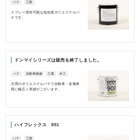
パテ
工業
スプレー塗布可能な低粘度ポリエステルパ
テです。
ドンマイシリーズは販売を終了しました。
パテ
自動車補修
工業
木工
汎用のポリエステルパテで自動車・各種車
両に幅広く実績がございます。
ハイフレックス 951
パテ
工業