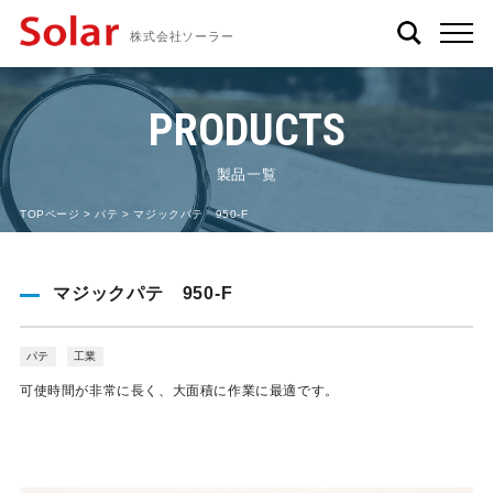
株式会社ソーラー
PRODUCTS
製品一覧
TOPページ
>
パテ
> マジックパテ 950-F
マジックパテ 950-F
パテ
工業
可使時間が非常に長く、大面積に作業に最適です。