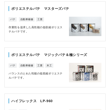
ポリエステルパテ マスターズパテ
パテ
自動車補修
工業
作業性を追求した高性能の低収縮ポリエス
テルパテです。
ポリエステルパテ マジックパテ＆極シリーズ
パテ
自動車補修
工業
木工
バランスのとれた性能の低収縮ポリエステ
ルパテです。
ハイフレックス LP-960