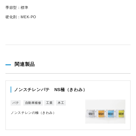
季節型：標準
硬化剤：MEK-PO
関連製品
ノンスチレンパテ NS極（きわみ）
パテ
自動車補修
工業
木工
ノンスチレンの極（きわみ）