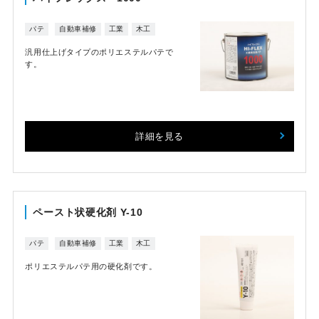
パテ
自動車補修
工業
木工
汎用仕上げタイプのポリエステルパテで
す。
詳細を見る
ペースト状硬化剤 Y-10
パテ
自動車補修
工業
木工
ポリエステルパテ用の硬化剤です。