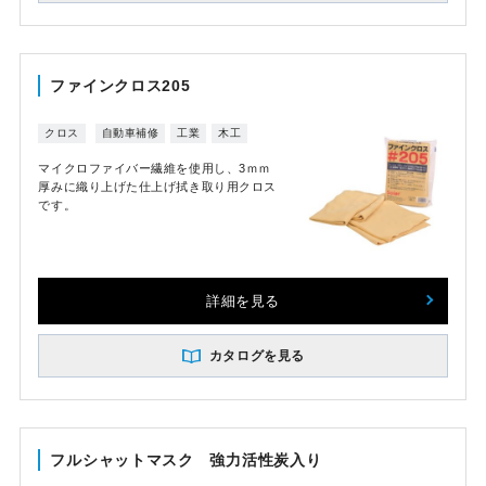
ファインクロス205
クロス
自動車補修
工業
木工
マイクロファイバー繊維を使用し、3ｍｍ
厚みに織り上げた仕上げ拭き取り用クロス
です。
詳細を見る
カタログを見る
フルシャットマスク 強力活性炭入り