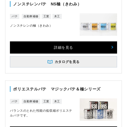
ノンスチレンパテ NS極（きわみ）
パテ
自動車補修
工業
木工
ノンスチレンの極（きわみ）
詳細を見る
カタログを見る
ポリエステルパテ マジックパテ＆極シリーズ
パテ
自動車補修
工業
木工
バランスのとれた性能の低収縮ポリエステ
ルパテです。