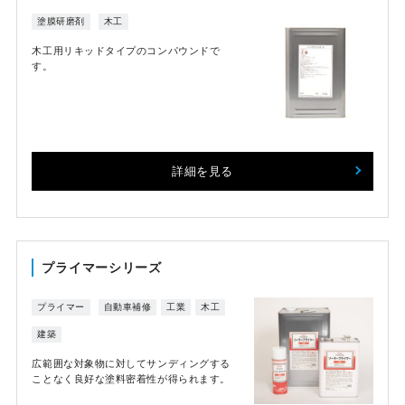
塗膜研磨剤
木工
木工用リキッドタイプのコンパウンドで
す。
詳細を見る
プライマーシリーズ
プライマー
自動車補修
工業
木工
建築
広範囲な対象物に対してサンディングする
ことなく良好な塗料密着性が得られます。