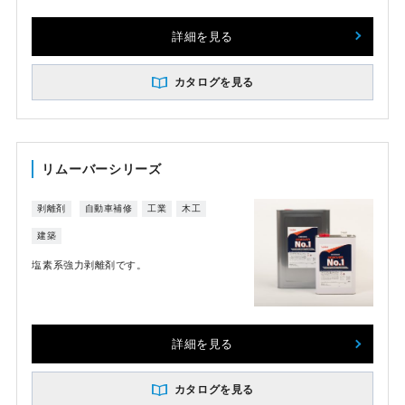
詳細を見る
カタログを見る
リムーバーシリーズ
剥離剤
自動車補修
工業
木工
建築
塩素系強力剥離剤です。
詳細を見る
カタログを見る