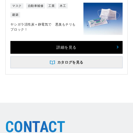
マスク
自動車補修
工業
木工
建築
ヤシガラ活性炭＋静電気で 悪臭もチリも
ブロック！
詳細を見る
カタログを見る
CONTACT