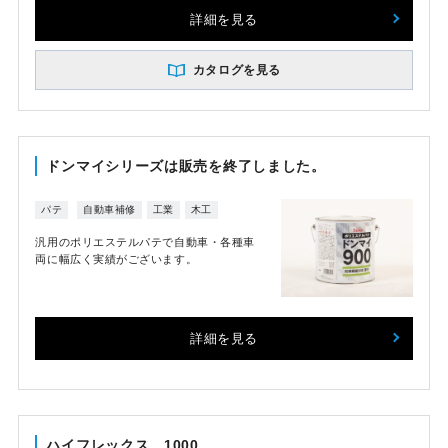
詳細を見る
カタログを見る
ドンマイシリーズは販売を終了しました。
パテ
自動車補修
工業
木工
汎用のポリエステルパテで自動車・各種車
両に幅広く実績がございます。
詳細を見る
ハイフレックス 1000