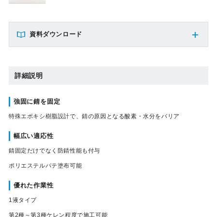
資料ダウンロード
詳細説明
強固に錆を固定
特殊エポキシ樹脂設計で、錆の原因となる酸素・水分をバリア
幅広い適応性
錆固定だけでなく防錆性能も付与
ポリエステルパテ塗布可能
優れた作業性
1液タイプ
第2種～第3種ケレン程度で施工可能