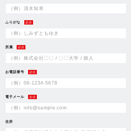
ふりがな
必須
所属
必須
お電話番号
必須
電子メール
必須
住所