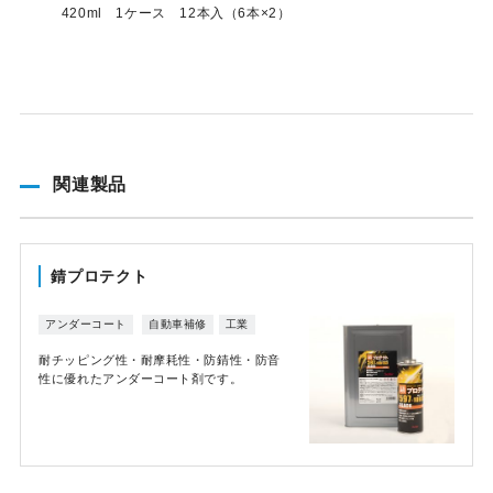
420ml 1ケース 12本入（6本×2）
関連製品
錆プロテクト
アンダーコート
自動車補修
工業
耐チッピング性・耐摩耗性・防錆性・防音
性に優れたアンダーコート剤です。