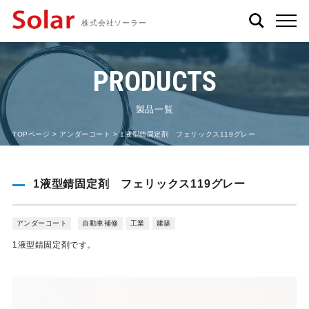
株式会社ソーラー
PRODUCTS
製品一覧
TOPページ
>
アンダーコート
> 1液型錆固定剤 フェリックス119グレー
1液型錆固定剤 フェリックス119グレー
アンダーコート
自動車補修
工業
建築
1液型錆固定剤です。