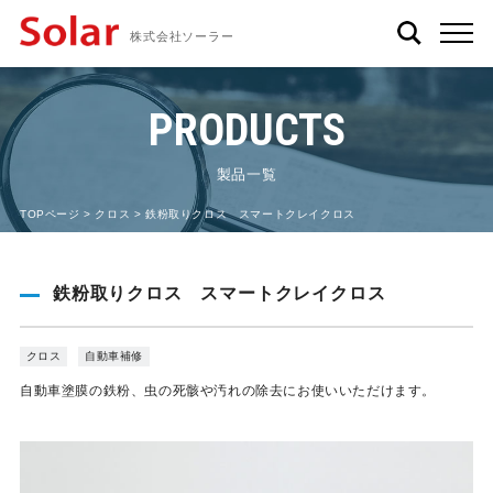
株式会社ソーラー
PRODUCTS
製品一覧
TOPページ
>
クロス
> 鉄粉取りクロス スマートクレイクロス
鉄粉取りクロス スマートクレイクロス
クロス
自動車補修
自動車塗膜の鉄粉、虫の死骸や汚れの除去にお使いいただけます。