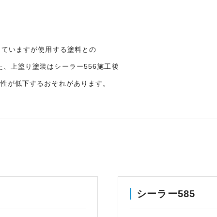
。
していますが使用する塗料との
、上塗り塗装はシーラー556施工後
匠性が低下するおそれがあります。
シーラー585