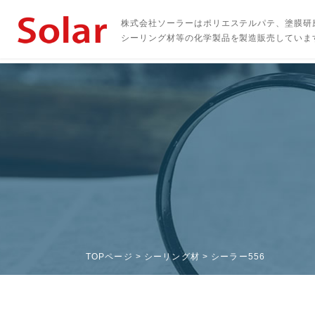
株式会社ソーラーはポリエステルパテ、塗膜研
シーリング材等の化学製品を製造販売していま
TOPページ
>
シーリング材
> シーラー556