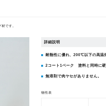
グ材です。
詳細説明
耐熱性に優れ、200℃以下の高温
2コート1ベーク 塗料と同時に
無溶剤で肉ヤセがありません。
物性表