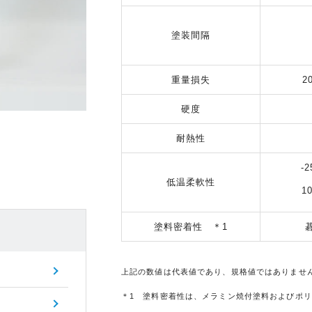
塗装間隔
重量損失
2
硬度
耐熱性
-
低温柔軟性
1
塗料密着性 ＊1
上記の数値は代表値であり、規格値ではありませ
＊1 塗料密着性は、メラミン焼付塗料およびポ