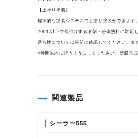
【上塗り塗装】
標準的な塗装システムで上塗り塗装ができます
200℃以下で焼付けする溶剤・紛体塗料に対応
適合性については事前に確認してください。また
4時間以内に行うようにしてください。塗膜意
関連製品
シーラー555