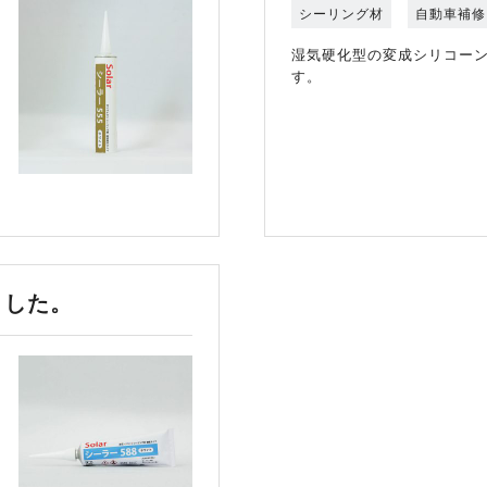
シーリング材
自動車補修
湿気硬化型の変成シリコー
す。
ました。