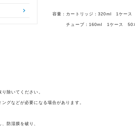
容量：カートリッジ：320ml 1ケース 
チューブ：160ml 1ケース 50
取り除いてください。
ィングなどが必要になる場合があります。
し、防湿膜を破り、