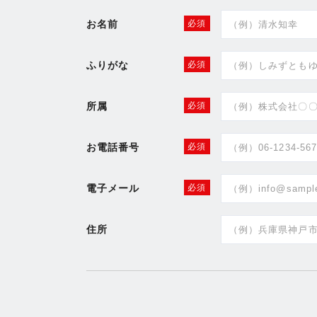
お名前
必須
ふりがな
必須
所属
必須
お電話番号
必須
電子メール
必須
住所