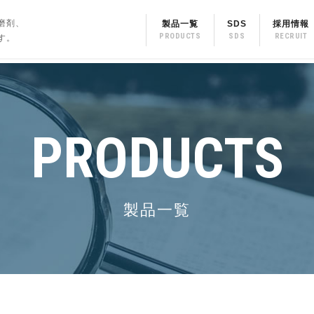
磨剤、
製品一覧
SDS
採用情報
す。
PRODUCTS
製品一覧