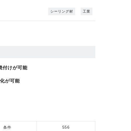
シーリング材
工業
焼付けが可能
硬化が可能
条件
556